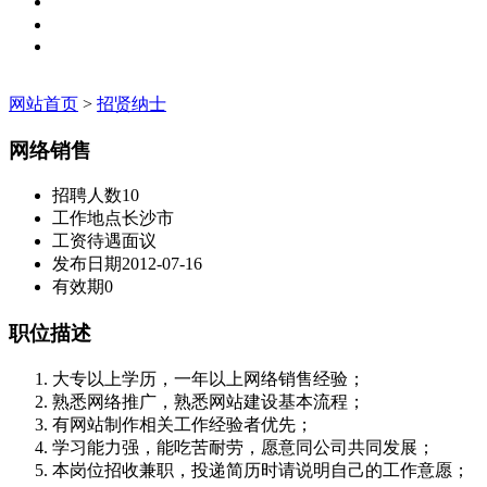
网站首页
>
招贤纳士
网络销售
招聘人数
10
工作地点
长沙市
工资待遇
面议
发布日期
2012-07-16
有效期
0
职位描述
大专以上学历，一年以上网络销售经验；
熟悉网络推广，熟悉网站建设基本流程；
有网站制作相关工作经验者优先；
学习能力强，能吃苦耐劳，愿意同公司共同发展；
本岗位招收兼职，投递简历时请说明自己的工作意愿；