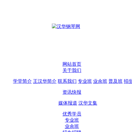
网站首页
关于我们
学堂简介
王汉华简介
联系我们
专业班
业余班
普及班
招
资讯快报
媒体报道
汉华文集
优秀学员
专业班
业余班